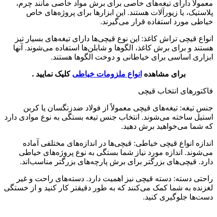
معمولاً دارای تیغه‌های خاصی برای برش مواد خاصی مانند چرم،
پلاستیک، یا زیورآلات هستند. این ابزارها برای پروژه‌های خاص
خیاطی مورد استفاده قرار می‌گیرند.
انواع قیچی‌ تراش کاغذ: این نوع قیچی‌ها دارای تیغه‌های بسیار تیز
هستند و برای برش کاغذ، الگوها و شابلن‌ها استفاده می‌شوند. آنها
ابزاری اساسی برای خیاطانی و دوخت الگوها هستند.
برای مشاهده
انواع ملزومات خیاطی
کلیک نمایید .
فاکتورهای انتخاب قیچی
جنس تیغه: تیغه‌های قیچی معمولاً از فولاد ضدزنگسان یا کربن
استیل ساخته می‌شوند. انتخاب جنس تیغه بستگی به نوع موادی دارد
که شما می‌خواهید برش دهید.
اندازه انواع قیچی خیاطی: قیچی‌ها در اندازه‌های مختلفی آماده
می‌شوند. اندازه مورد نیاز شما بستگی به نوع پروژه‌های خیاطی
دارد. قیچی‌های بزرگتر برای برش پارچه‌های بزرگتر مناسب‌اند.
راحتی دسته: دسته قیچی نیز اهمیت دارد. دسته‌های راحت و غیر
لغزنده به شما کمک می‌کنند که به طور دقیقتر کار کنید و از خستگی
دست‌ها جلوگیری کنید.