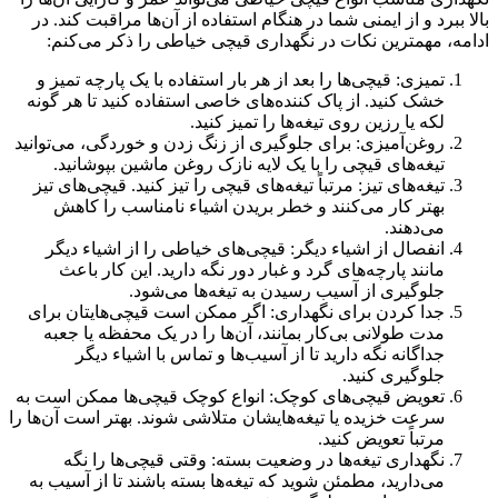
بالا ببرد و از ایمنی شما در هنگام استفاده از آن‌ها مراقبت کند. در
ادامه، مهمترین نکات در نگهداری قیچی خیاطی را ذکر می‌کنم:
تمیزی: قیچی‌ها را بعد از هر بار استفاده با یک پارچه تمیز و
خشک کنید. از پاک کننده‌های خاصی استفاده کنید تا هر گونه
لکه یا رزین روی تیغه‌ها را تمیز کنید.
روغن‌آمیزی: برای جلوگیری از زنگ زدن و خوردگی، می‌توانید
تیغه‌های قیچی را با یک لایه نازک روغن ماشین بپوشانید.
تیغه‌های تیز: مرتباً تیغه‌های قیچی را تیز کنید. قیچی‌های تیز
بهتر کار می‌کنند و خطر بریدن اشیاء نامناسب را کاهش
می‌دهند.
انفصال از اشیاء دیگر: قیچی‌های خیاطی را از اشیاء دیگر
مانند پارچه‌های گرد و غبار دور نگه دارید. این کار باعث
جلوگیری از آسیب رسیدن به تیغه‌ها می‌شود.
جدا کردن برای نگهداری: اگر ممکن است قیچی‌هایتان برای
مدت طولانی بی‌کار بمانند، آن‌ها را در یک محفظه یا جعبه
جداگانه نگه دارید تا از آسیب‌ها و تماس با اشیاء دیگر
جلوگیری کنید.
تعویض قیچی‌های کوچک: انواع کوچک قیچی‌ها ممکن است به
سرعت خزیده یا تیغه‌هایشان متلاشی شوند. بهتر است آن‌ها را
مرتباً تعویض کنید.
نگهداری تیغه‌ها در وضعیت بسته: وقتی قیچی‌ها را نگه
می‌دارید، مطمئن شوید که تیغه‌ها بسته باشند تا از آسیب به