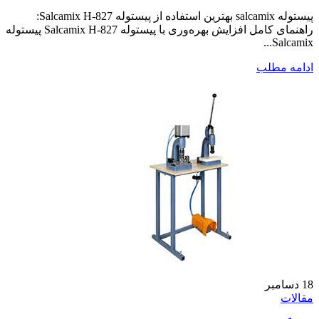
پیستوله salcamix بهترین استفاده از پیستوله Salcamix H-827:
راهنمای کامل افزایش بهره‌وری با پیستوله Salcamix H-827 پیستوله
Salcamix...
ادامه مطلب
18
دسامبر
مقالات