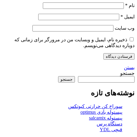
نام
*
ایمیل
*
وب‌ سایت
ذخیره نام، ایمیل و وبسایت من در مرورگر برای زمانی که
دوباره دیدگاهی می‌نویسم.
بستن
جستجو
جستجو
نوشته‌های تازه
سوراخ کن حرارتی کیوتکس
پیستوله بادی optimus
پیستوله salcamix
دستگاه پرس
قیچی YDL