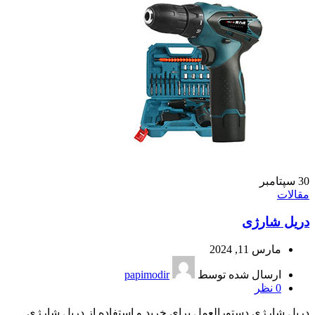
30
سپتامبر
مقالات
دریل شارژی
مارس 11, 2024
ارسال شده توسط
papimodir
0
نظر
دریل شارژی دستورالعمل برای خرید و استفاده از دریل شارژی