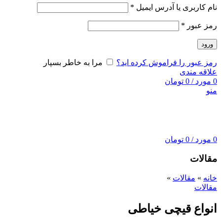
نام کاربری یا آدرس ایمیل
*
رمز عبور
*
ورود
رمز عبور را فراموش کرده اید؟
مرا به خاطر بسپار
علاقه مندی
0
مورد
/
0
تومان
منو
0
مورد
/
0
تومان
مقالات
خانه
»
مقالات
»
مقالات
انواع قیچی خیاطی