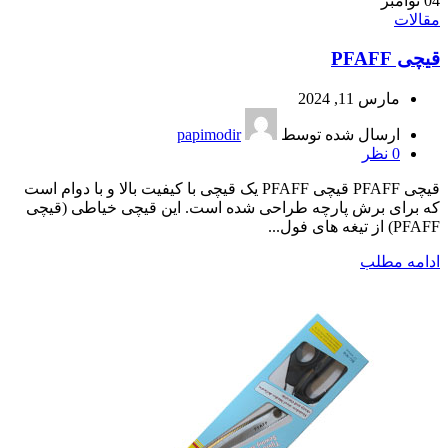
04
نوامبر
مقالات
قیچی PFAFF
مارس 11, 2024
ارسال شده توسط
papimodir
0
نظر
قیچی PFAFF قیچی PFAFF یک قیچی با کیفیت بالا و با دوام است
که برای برش پارچه طراحی شده است. این قیچی خیاطی (قیچی
PFAFF) از تیغه های فول...
ادامه مطلب