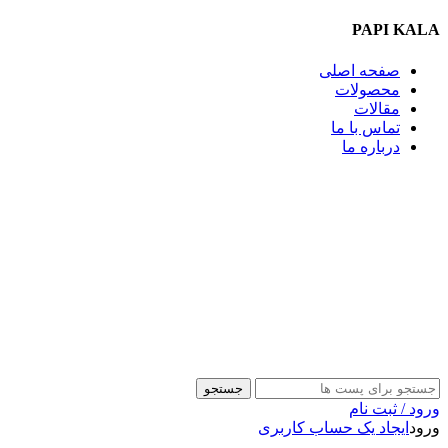
PAPI KALA
صفحه اصلی
محصولات
مقالات
تماس با ما
درباره ما
09357009009
جستجو
ورود / ثبت نام
ورود
ایجاد یک حساب کاربری