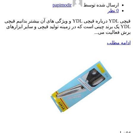
ارسال شده توسط
papimodir
0
نظر
قیچی YDL درباره قیچی YDL و ویژگی های آن بیشتر بدانیم قیچی
YDL یک برند چینی است که در زمینه تولید قیچی و سایر ابزارهای
برش فعالیت می...
ادامه مطلب