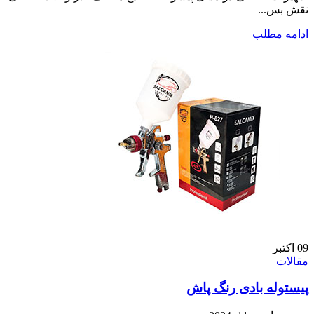
نقش بس...
ادامه مطلب
09
اکتبر
مقالات
پیستوله بادی رنگ پاش