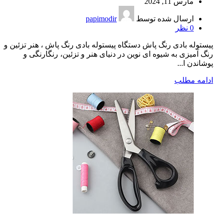
مارس 11, 2024
ارسال شده توسط
papimodir
0
نظر
پیستوله بادی رنگ پاش دستگاه پیستوله بادی رنگ پاش ، هنر تزئین و
رنگ آمیزی به شیوه ای نوین در دنیای هنر و تزئین، رنگارنگی و
پوشاندن ا...
ادامه مطلب