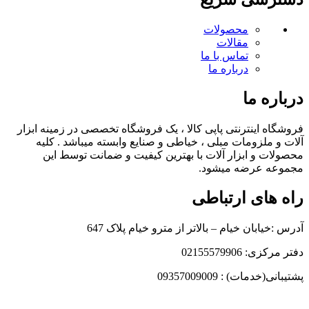
محصولات
مقالات
تماس با ما
درباره ما
درباره ما
فروشگاه اینترنتی پاپی کالا ، یک فروشگاه تخصصی در زمینه ابزار
آلات و ملزومات مبلی ، خیاطی و صنایع وابسته میباشد . کلیه
محصولات و ابزار آلات با بهترین کیفیت و ضمانت توسط این
مجموعه عرضه میشود.
راه های ارتباطی
آدرس :خیابان خیام – بالاتر از مترو خیام پلاک 647
دفتر مرکزی: 02155579906
پشتیبانی(خدمات) : 09357009009