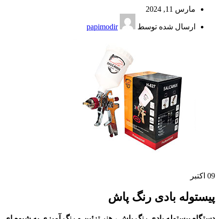
مارس 11, 2024
ارسال شده توسط
papimodir
09
اکتبر
پیستوله بادی رنگ پاش
دستگاه پیستوله بادی رنگ پاش ، هنر تزئین و رنگ آمیزی به شیوه ای