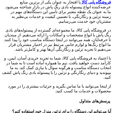
فروشگاه پایی کالا
با افتخار به عنوان یکی از برترین منابع
عرضه‌کننده انواع پیستوله بادی رنگ پاش در بازار شناخته می‌شود.
ما به عنوان یک نقطه معتبر برای تأمین این دستگاه‌های مهم در
زمینه تزئین و رنگارنگی، با تضمین کیفیت و خدمات بی‌نظیر به
مشتریان خود خدمت می‌رسانیم.
در فروشگاه پایی کالا، ما مجموعه‌ای گسترده از پیستوله‌های بادی
رنگ پاش با انواع مشخصات و امکانات را ارائه می‌دهیم. از مبتدیان
تا حرفه‌ایان، همه می‌توانند در اینجا دستگاه مناسب خود را پیدا کنند.
ما انواع رنگ‌ها و لوازم جانبی مرتبط نیز در اختیار مشتریان قرار
می‌دهیم تا تجربه تزئین و رنگارنگی آن‌ها بهتر و کامل‌تر باشد.
با اعتماد به فروشگاه پایی کالا، شما به تجربه خریدی آسان، ایمن، و
کارآمد دست خواهید یافت. تیم ما همواره آماده است تا به شما در
انتخاب دستگاه مناسب و هرگونه سوال یا نیازی کمک کند. به ما
بپیوندید و دنیای رنگارنگی و تزئین را با پیستوله بادی رنگ پاش کشف
کنید.
از اینجا می‌توانید با ما تماس بگیرید و جزئیات بیشتری را در مورد
محصولات و خدمات ما کسب کنید.
پرسش‌های متداول
آیا می‌توانم این دستگاه را برای تزئین منزل خود استفاده کنم؟