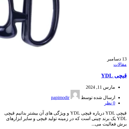
13
دسامبر
مقالات
قیچی YDL
مارس 11, 2024
ارسال شده توسط
papimodir
0
نظر
قیچی YDL درباره قیچی YDL و ویژگی های آن بیشتر بدانیم قیچی
YDL یک برند چینی است که در زمینه تولید قیچی و سایر ابزارهای
برش فعالیت می...