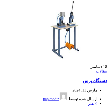
18
دسامبر
مقالات
دستگاه پرس
مارس 11, 2024
ارسال شده توسط
papimodir
0
نظر