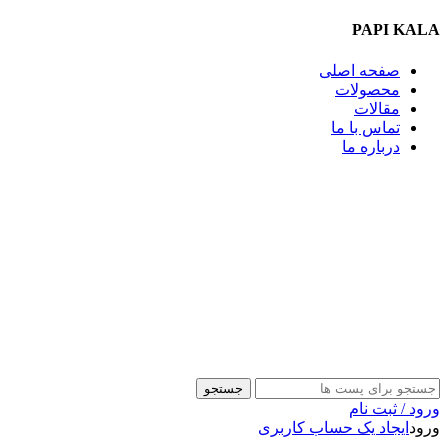
PAPI KALA
صفحه اصلی
محصولات
مقالات
تماس با ما
درباره ما
09357009009
جستجو
ورود / ثبت نام
ورود
ایجاد یک حساب کاربری