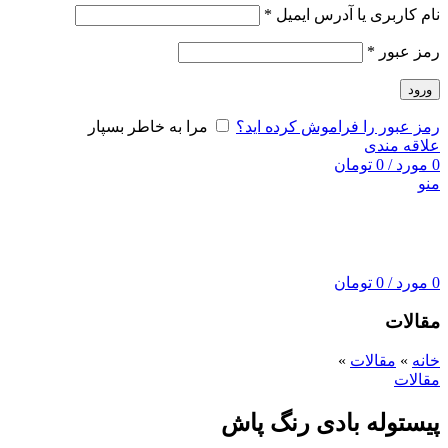
نام کاربری یا آدرس ایمیل
*
رمز عبور
*
ورود
رمز عبور را فراموش کرده اید؟
مرا به خاطر بسپار
علاقه مندی
0
مورد
/
0
تومان
منو
0
مورد
/
0
تومان
مقالات
خانه
»
مقالات
»
مقالات
پیستوله بادی رنگ پاش