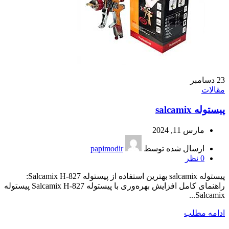
23
دسامبر
مقالات
پیستوله salcamix
مارس 11, 2024
ارسال شده توسط
papimodir
0
نظر
پیستوله salcamix بهترین استفاده از پیستوله Salcamix H-827:
راهنمای کامل افزایش بهره‌وری با پیستوله Salcamix H-827 پیستوله
Salcamix...
ادامه مطلب