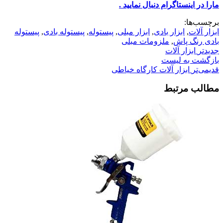
مارا در اینستاگرام دنبال نمایید .
برچسب‌ها:
ابزار آلات
,
ابزار بادی
,
ابزار مبلی
,
پیستوله
,
پیستوله بادی
,
پیستوله
بادی رنگ پاش
,
ملزومات مبلی
جدیدتر
ابزار آلات
بازگشت به لیست
قدیمی‌تر
ابزار آلات کارگاه خیاطی
مطالب مرتبط