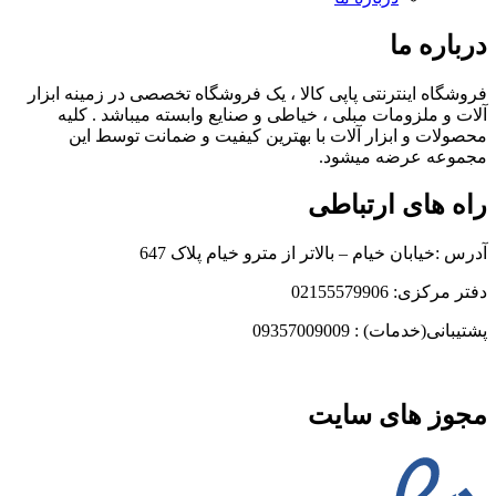
درباره ما
فروشگاه اینترنتی پاپی کالا ، یک فروشگاه تخصصی در زمینه ابزار
آلات و ملزومات مبلی ، خیاطی و صنایع وابسته میباشد . کلیه
محصولات و ابزار آلات با بهترین کیفیت و ضمانت توسط این
مجموعه عرضه میشود.
راه های ارتباطی
آدرس :خیابان خیام – بالاتر از مترو خیام پلاک 647
دفتر مرکزی: 02155579906
پشتیبانی(خدمات) : 09357009009
مجوز های سایت