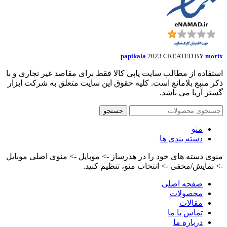
papikala
2023 CREATED BY
morix
استفاده از مطالب سایت پاپی کالا فقط برای مقاصد غیر تجاری و با
ذکر منبع بلامانع است. کلیه حقوق این سایت متعلق به شرکت ابزار
گستر آریا می باشد.
جستجو
منو
دسته بندی ها
منوی دسته های خود را در هدرساز -> موبایل -> منوی اصلی موبایل
-> نمایش/مخفی -> انتخاب منو، تنظیم کنید.
صفحه اصلی
محصولات
مقالات
تماس با ما
درباره ما