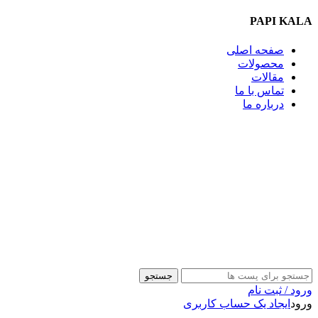
PAPI KALA
صفحه اصلی
محصولات
مقالات
تماس با ما
درباره ما
09357009009
جستجو
ورود / ثبت نام
ورود
ایجاد یک حساب کاربری