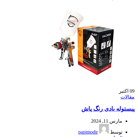
09
اکتبر
مقالات
پیستوله بادی رنگ پاش
مارس 11, 2024
توسط
papimodir