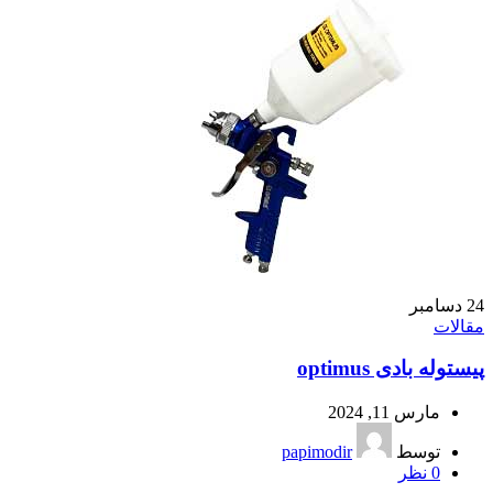
24
دسامبر
مقالات
پیستوله بادی optimus
مارس 11, 2024
توسط
papimodir
0
نظر