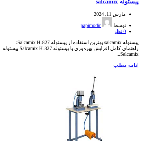
پیستوله salcamix
مارس 11, 2024
توسط
papimodir
0
نظر
پیستوله salcamix بهترین استفاده از پیستوله Salcamix H-827:
راهنمای کامل افزایش بهره‌وری با پیستوله Salcamix H-827 پیستوله
Salcamix...
ادامه مطلب