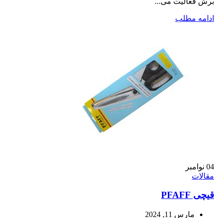
برش فعالیت می...
ادامه مطلب
04
نوامبر
مقالات
قیچی PFAFF
مارس 11, 2024