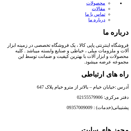
محصولات
مقالات
تماس با ما
درباره ما
درباره ما
فروشگاه اینترنتی پاپی کالا ، یک فروشگاه تخصصی در زمینه ابزار
آلات و ملزومات مبلی ، خیاطی و صنایع وابسته میباشد . کلیه
محصولات و ابزار آلات با بهترین کیفیت و ضمانت توسط این
مجموعه عرضه میشود.
راه های ارتباطی
آدرس :خیابان خیام – بالاتر از مترو خیام پلاک 647
دفتر مرکزی: 02155579906
پشتیبانی(خدمات) : 09357009009
مجوز های سایت