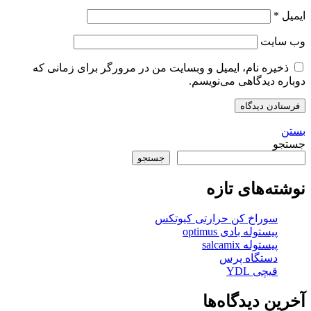
ایمیل
*
وب‌ سایت
ذخیره نام، ایمیل و وبسایت من در مرورگر برای زمانی که
دوباره دیدگاهی می‌نویسم.
بستن
جستجو
جستجو
نوشته‌های تازه
سوراخ کن حرارتی کیوتکس
پیستوله بادی optimus
پیستوله salcamix
دستگاه پرس
قیچی YDL
آخرین دیدگاه‌ها