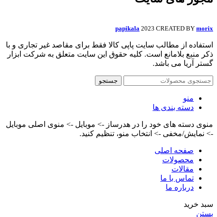
papikala
2023 CREATED BY
morix
استفاده از مطالب سایت پاپی کالا فقط برای مقاصد غیر تجاری و با
ذکر منبع بلامانع است. کلیه حقوق این سایت متعلق به شرکت ابزار
گستر آریا می باشد.
جستجو
منو
دسته بندی ها
منوی دسته های خود را در هدرساز -> موبایل -> منوی اصلی موبایل
-> نمایش/مخفی -> انتخاب منو، تنظیم کنید.
صفحه اصلی
محصولات
مقالات
تماس با ما
درباره ما
سبد خرید
بستن