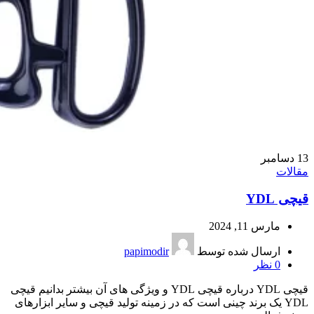
13
دسامبر
مقالات
قیچی YDL
مارس 11, 2024
ارسال شده توسط
papimodir
0
نظر
قیچی YDL درباره قیچی YDL و ویژگی های آن بیشتر بدانیم قیچی
YDL یک برند چینی است که در زمینه تولید قیچی و سایر ابزارهای