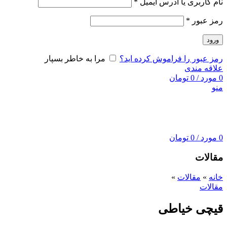
نام کاربری یا آدرس ایمیل
*
رمز عبور
*
ورود
رمز عبور را فراموش کرده اید؟
مرا به خاطر بسپار
علاقه مندی
0
مورد
/
0
تومان
منو
0
مورد
/
0
تومان
مقالات
خانه
»
مقالات
»
مقالات
قیچی خیاطی