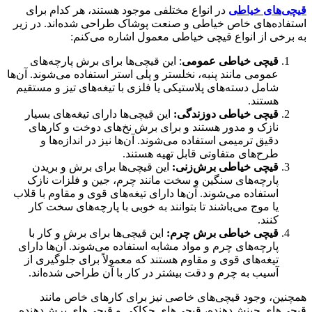
قیچی‌های خیاطی
در انواع مختلفی موجود هستند، هر کدام برای
استفاده‌های خاص خیاطی و صنعت پوشاک طراحی شده‌اند. در زیر
به برخی از انواع قیچی خیاطی معمول اشاره می‌کنم:
قیچی خیاطی عمومی
: این قیچی‌ها برای برش پارچه‌های
عمومی مانند پنبه، نخلستر و پلی استر استفاده می‌شوند. آن‌ها
شامل دسته‌های پلاستیکی یا فلزی با تیغه‌های تیز و مستقیم
هستند.
قیچی خیاطی دوزندگی:
این قیچی‌ها دارای تیغه‌های بسیار
نازک و مدور هستند و برای برش نخ‌های دوخت و کارهای
دقیق ترمیمی استفاده می‌شوند. آن‌ها نیز در اندازه‌ها و
طرح‌های متفاوتی قابل تهیه هستند.
قیچی خیاطی برش‌زنی:
این قیچی‌ها برای برش و بریدن
پارچه‌های سنگین و سخت مانند چرم، جین و فلزات نازک
استفاده می‌شوند. آن‌ها دارای تیغه‌های قوی و مقاوم با قلاب
یا موج می‌باشند تا بتوانند به خوبی با پارچه‌های سخت کار
کنند.
قیچی خیاطی برش چرم:
این قیچی‌ها برای برش و کار با
پارچه‌های چرم و مواد مشابه استفاده می‌شوند. آن‌ها دارای
تیغه‌های قوی و مقاوم هستند که معمولاً برای جلوگیری از
آسیب به چرم و دقت بیشتر در کار با آن طراحی شده‌اند.
همچنین، وجود قیچی‌های خاصی نیز برای کارهای خاص مانند
قیچی‌های چینش‌دهنده، قیچی‌های حکاکی و قیچی‌های برش‌دهنده