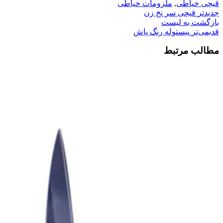
قیچی خیاطی
,
ملزومات خیاطی
جدیدتر
قیچی سر نخ زن
بازگشت به لیست
قدیمی‌تر
پیستوله رنگ پاش
مطالب مرتبط