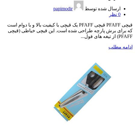
ارسال شده توسط
papimodir
0
نظر
قیچی PFAFF قیچی PFAFF یک قیچی با کیفیت بالا و با دوام است
که برای برش پارچه طراحی شده است. این قیچی خیاطی (قیچی
PFAFF) از تیغه های فول...
ادامه مطلب