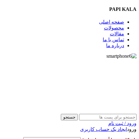
PAPI KALA
صفحه اصلی
محصولات
مقالات
تماس با ما
درباره ما
09357009009
جستجو
ورود / ثبت نام
ورود
ایجاد یک حساب کاربری