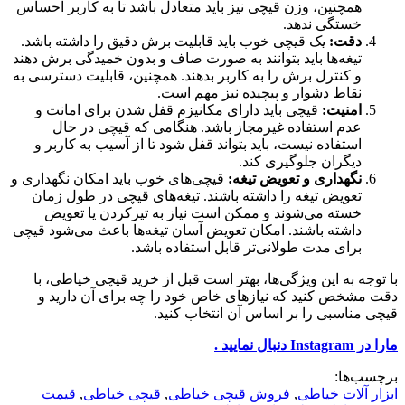
همچنین، وزن قیچی نیز باید متعادل باشد تا به کاربر احساس
خستگی ندهد.
دقت:
یک قیچی خوب باید قابلیت برش دقیق را داشته باشد.
تیغه‌ها باید بتوانند به صورت صاف و بدون خمیدگی برش دهند
و کنترل برش را به کاربر بدهند. همچنین، قابلیت دسترسی به
نقاط دشوار و پیچیده نیز مهم است.
امنیت:
قیچی باید دارای مکانیزم قفل شدن برای امانت و
عدم استفاده غیرمجاز باشد. هنگامی که قیچی در حال
استفاده نیست، باید بتواند قفل شود تا از آسیب به کاربر و
دیگران جلوگیری کند.
نگهداری و تعویض تیغه:
قیچی‌های خوب باید امکان نگهداری و
تعویض تیغه را داشته باشند. تیغه‌های قیچی در طول زمان
خسته می‌شوند و ممکن است نیاز به تیزکردن یا تعویض
داشته باشند. امکان تعویض آسان تیغه‌ها باعث می‌شود قیچی
برای مدت طولانی‌تر قابل استفاده باشد.
با توجه به این ویژگی‌ها، بهتر است قبل از خرید قیچی خیاطی، با
دقت مشخص کنید که نیازهای خاص خود را چه برای آن دارید و
قیچی مناسبی را بر اساس آن انتخاب کنید.
مارا در Instagram دنبال نمایید .
برچسب‌ها:
ابزار آلات خیاطی
,
فروش قیچی خیاطی
,
قیچی خیاطی
,
قیمت