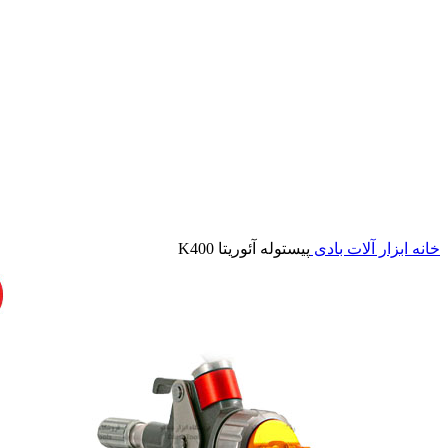
برای بزرگنمایی کلیک کنید
خانه
ابزار آلات بادی
پیستوله آئوریتا K400