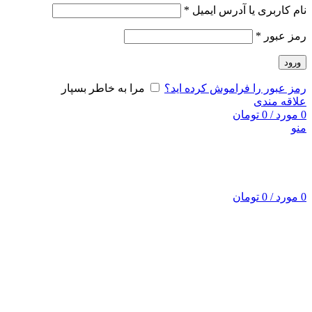
نام کاربری یا آدرس ایمیل
*
رمز عبور
*
ورود
رمز عبور را فراموش کرده اید؟
مرا به خاطر بسپار
علاقه مندی
0
مورد
/
0
تومان
منو
0
مورد
/
0
تومان