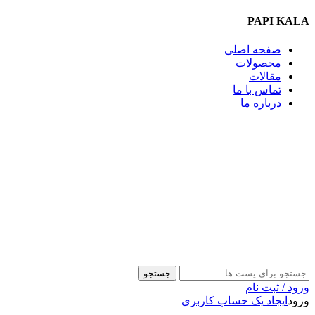
PAPI KALA
صفحه اصلی
محصولات
مقالات
تماس با ما
درباره ما
09357009009
جستجو
ورود / ثبت نام
ورود
ایجاد یک حساب کاربری