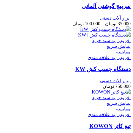
سرپیچ گوشتی آلمانی
ابزار آلات دستی
محدوده
35.000
تومان
–
100.000
تومان
قیمت:
35.000 تومان
تا
افزودن به سبد خرید
100.000 تومان
نمایش سریع
مقايسه
افزودن به علاقه مندی
دستگاه چسب کش KW
ابزار آلات دستی
750.000
تومان
افزودن به سبد خرید
نمایش سریع
مقايسه
افزودن به علاقه مندی
تیغ کاتر KOWON