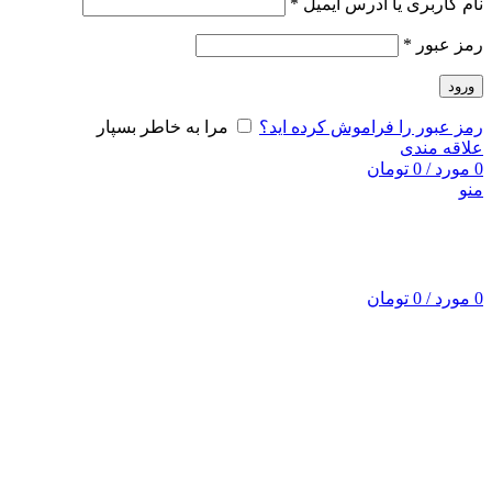
نام کاربری یا آدرس ایمیل
*
رمز عبور
*
ورود
رمز عبور را فراموش کرده اید؟
مرا به خاطر بسپار
علاقه مندی
0
مورد
/
0
تومان
منو
0
مورد
/
0
تومان