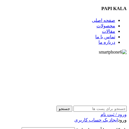
PAPI KALA
صفحه اصلی
محصولات
مقالات
تماس با ما
درباره ما
09357009009
جستجو
ورود / ثبت نام
ورود
ایجاد یک حساب کاربری