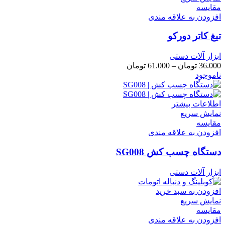
مقايسه
افزودن به علاقه مندی
تیغ کاتر دورکو
ابزار آلات دستی
محدوده
36.000
تومان
–
61.000
تومان
قیمت:
ناموجود
36.000 تومان
تا
61.000 تومان
اطلاعات بیشتر
نمایش سریع
مقايسه
افزودن به علاقه مندی
دستگاه چسب کش SG008
ابزار آلات دستی
افزودن به سبد خرید
نمایش سریع
مقايسه
افزودن به علاقه مندی