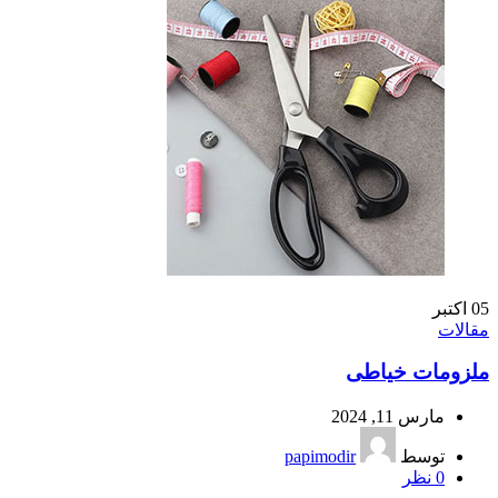
05
اکتبر
مقالات
ملزومات خیاطی
مارس 11, 2024
توسط
papimodir
0
نظر