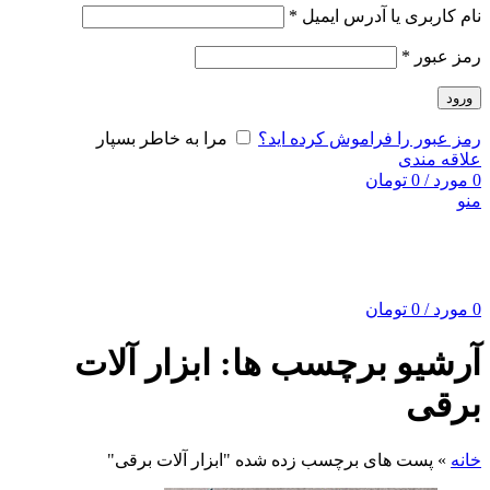
نام کاربری یا آدرس ایمیل
*
رمز عبور
*
ورود
رمز عبور را فراموش کرده اید؟
مرا به خاطر بسپار
علاقه مندی
0
مورد
/
0
تومان
منو
0
مورد
/
0
تومان
آرشیو برچسب ها: ابزار آلات
برقی
خانه
»
پست های برچسب زده شده "ابزار آلات برقی"