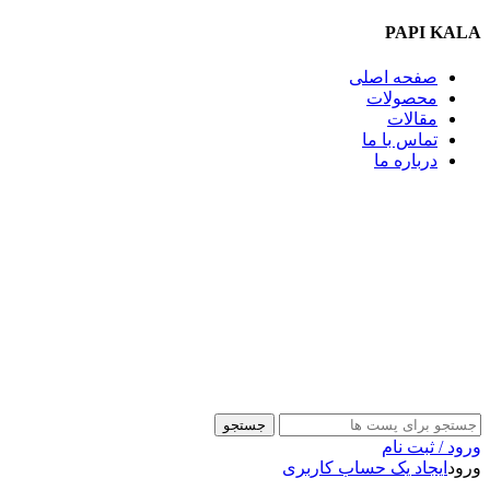
PAPI KALA
صفحه اصلی
محصولات
مقالات
تماس با ما
درباره ما
09357009009
جستجو
ورود / ثبت نام
ورود
ایجاد یک حساب کاربری