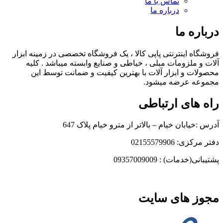
تماس با ما
درباره ما
درباره ما
فروشگاه اینترنتی پاپی کالا ، یک فروشگاه تخصصی در زمینه ابزار
آلات و ملزومات مبلی ، خیاطی و صنایع وابسته میباشد . کلیه
محصولات و ابزار آلات با بهترین کیفیت و ضمانت توسط این
مجموعه عرضه میشود.
راه های ارتباطی
آدرس :خیابان خیام – بالاتر از مترو خیام پلاک 647
دفتر مرکزی: 02155579906
پشتیبانی(خدمات) : 09357009009
مجوز های سایت