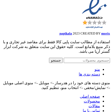
papikala
2023 CREATED BY
morix
استفاده از مطالب سایت پاپی کالا فقط برای مقاصد غیر تجاری و با
ذکر منبع بلامانع است. کلیه حقوق این سایت متعلق به شرکت ابزار
گستر آریا می باشد.
جستجو
منو
دسته بندی ها
منوی دسته های خود را در هدرساز -> موبایل -> منوی اصلی موبایل
-> نمایش/مخفی -> انتخاب منو، تنظیم کنید.
صفحه اصلی
محصولات
مقالات
تماس با ما