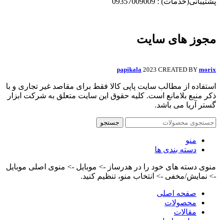
پشتیبانی(خدمات) : 09357009009
مجوز های سایت
papikala
2023 CREATED BY
morix
استفاده از مطالب سایت پاپی کالا فقط برای مقاصد غیر تجاری و با
ذکر منبع بلامانع است. کلیه حقوق این سایت متعلق به شرکت ابزار
گستر آریا می باشد.
جستجو
منو
دسته بندی ها
منوی دسته های خود را در هدرساز -> موبایل -> منوی اصلی موبایل
-> نمایش/مخفی -> انتخاب منو، تنظیم کنید.
صفحه اصلی
محصولات
مقالات