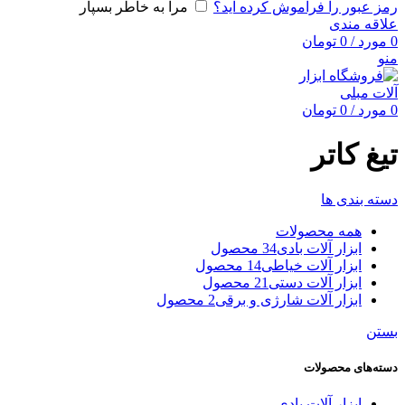
رمز عبور را فراموش کرده اید؟
مرا به خاطر بسپار
علاقه مندی
0
مورد
/
0
تومان
منو
0
مورد
/
0
تومان
تیغ کاتر
دسته بندی ها
همه
محصولات
ابزار آلات بادی
34 محصول
ابزار آلات خیاطی
14 محصول
ابزار آلات دستی
21 محصول
ابزار آلات شارژی و برقی
2 محصول
بستن
دسته‌های محصولات
ابزار آلات بادی