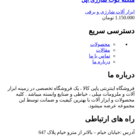
ابزار آلات شارژی و برقی
1.150.000
تومان
دسترسی سریع
محصولات
مقالات
تماس با ما
درباره ما
درباره ما
فروشگاه اینترنتی پاپی کالا ، یک فروشگاه تخصصی در زمینه ابزار
آلات و ملزومات مبلی ، خیاطی و صنایع وابسته میباشد . کلیه
محصولات و ابزار آلات با بهترین کیفیت و ضمانت توسط این
مجموعه عرضه میشود.
راه های ارتباطی
آدرس :خیابان خیام – بالاتر از مترو خیام پلاک 647