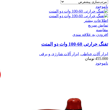
ناموجود
اطلاعات بیشتر
نمایش سریع
مقايسه
افزودن به علاقه مندی
تفنگ حرارتی 60-100 وات دو المنت
ابزار آلات خیاطی
,
ابزار آلات شارژی و برقی
455.000
تومان
ناموجود