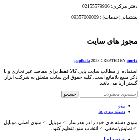
دفتر مرکزی: 02155579906
پشتیبانی(خدمات) : 09357009009
مجوز های سایت
papikala
2023 CREATED BY
morix
استفاده از مطالب سایت پاپی کالا فقط برای مقاصد غیر تجاری و با
ذکر منبع بلامانع است. کلیه حقوق این سایت متعلق به شرکت ابزار
گستر آریا می باشد.
جستجو
منو
دسته بندی ها
منوی دسته های خود را در هدرساز -> موبایل -> منوی اصلی موبایل
-> نمایش/مخفی -> انتخاب منو، تنظیم کنید.
صفحه اصلی