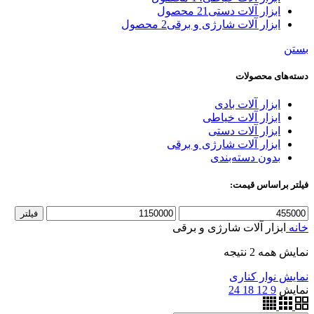
ابزار آلات دستی
21 محصول
ابزار آلات شارژی و برقی
2 محصول
بستن
دسته‌های محصولات
ابزار آلات بادی
ابزار آلات خیاطی
ابزار آلات دستی
ابزار آلات شارژی و برقی
بدون دسته‌بندی
فیلتر براساس قیمت:
حداقل
حداکثر
فیلتر
قیمت
قیمت
خانه
ابزار آلات شارژی و برقی
نمایش همه 2 نتیجه
نمایش نوار کناری
نمایش
9
12
18
24