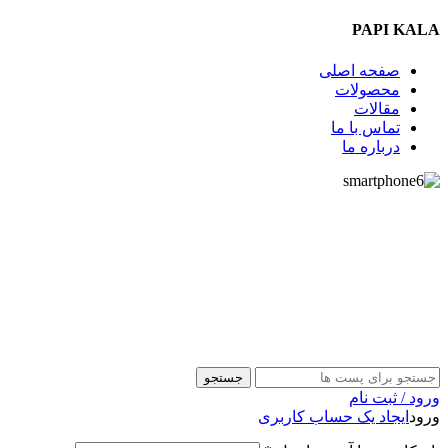
PAPI KALA
صفحه اصلی
محصولات
مقالات
تماس با ما
درباره ما
09357009009
جستجو
ورود / ثبت نام
ورود
ایجاد یک حساب کاربری