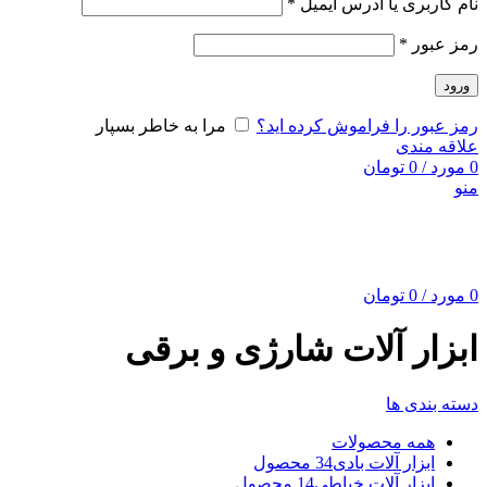
نام کاربری یا آدرس ایمیل
*
رمز عبور
*
ورود
رمز عبور را فراموش کرده اید؟
مرا به خاطر بسپار
علاقه مندی
0
مورد
/
0
تومان
منو
0
مورد
/
0
تومان
ابزار آلات شارژی و برقی
دسته بندی ها
همه
محصولات
ابزار آلات بادی
34 محصول
ابزار آلات خیاطی
14 محصول